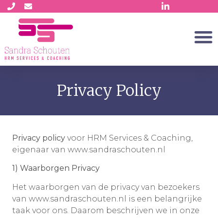
Privacy Policy
Privacy policy
voor HRM Services & Coaching,
eigenaar van www.sandraschouten.nl
1) Waarborgen Privacy
Het waarborgen van de privacy van bezoekers
van www.sandraschouten.nl is een belangrijke
taak voor ons. Daarom beschrijven we in onze